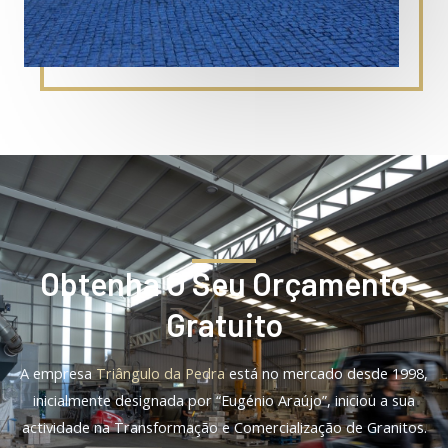
Obtenha O Seu Orçamento
Gratuito
A empresa
Triângulo da Pedra
está no mercado desde 1998,
inicialmente designada por “Eugénio Araújo”, iniciou a sua
actividade na Transformação e Comercialização de Granitos.