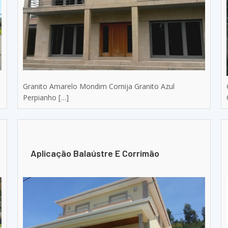
Granito Amarelo Mondim Cornija Granito Azul
Perpianho […]
Aplicação Balaústre E Corrimão