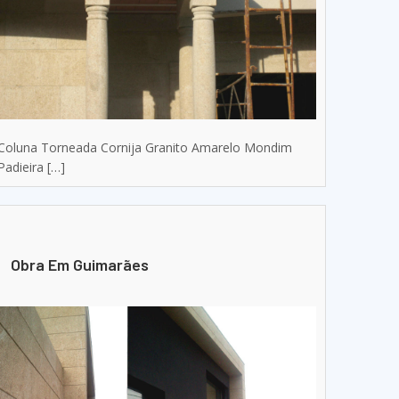
Coluna Torneada Cornija Granito Amarelo Mondim
Padieira […]
Obra Em Guimarães