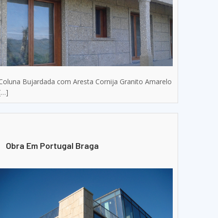
Coluna Bujardada com Aresta Cornija Granito Amarelo
[…]
Obra Em Portugal Braga