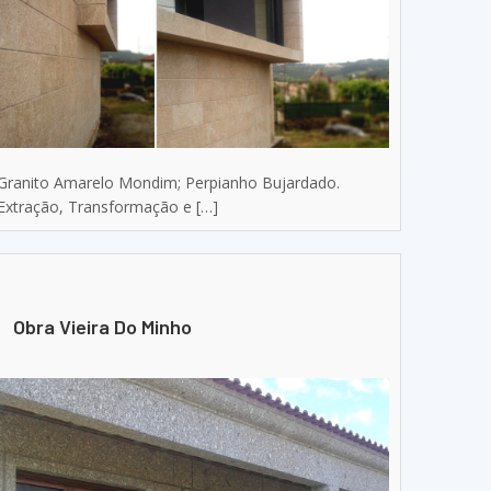
Granito Amarelo Mondim; Perpianho Bujardado.
Extração, Transformação e […]
Obra Vieira Do Minho