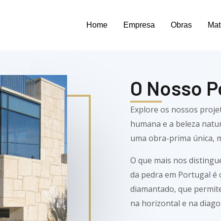
Home
Empresa
Obras
Mat
O Nosso Po
Explore os nossos proje
humana e a beleza natur
uma obra-prima única, m
O que mais nos distingu
da pedra em Portugal é o 
diamantado, que permite 
na horizontal e na diago