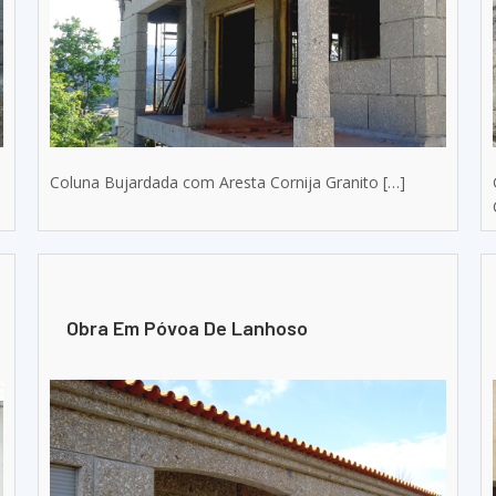
Coluna Bujardada com Aresta Cornija Granito […]
Obra Em Póvoa De Lanhoso