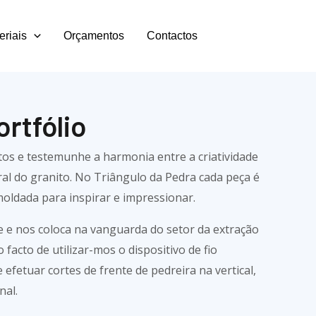
eriais
Orçamentos
Contactos
rtfólio
tos e testemunhe a harmonia entre a criatividade
al do granito. No Triângulo da Pedra cada peça é
oldada para inspirar e impressionar.
e e nos coloca na vanguarda do setor da extração
facto de utilizar-mos o dispositivo de fio
efetuar cortes de frente de pedreira na vertical,
nal.