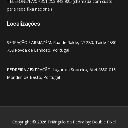
TELEFONE/FAX: +351 253 942 925 (chamada com custo
para rede fixa nacional)
Localizações
SERRAÇÃO / ARMAZÉM: Rua de Ralde, Nº 280, Taíde 4830-
758 Póvoa de Lanhoso, Portugal
PEDREIRA / EXTRAÇÃO: Lugar da Sobreira, Atei 4880-013
Mondim de Basto, Portugal
Copyright © 2026 Triângulo da Pedra by:
Double Pixel