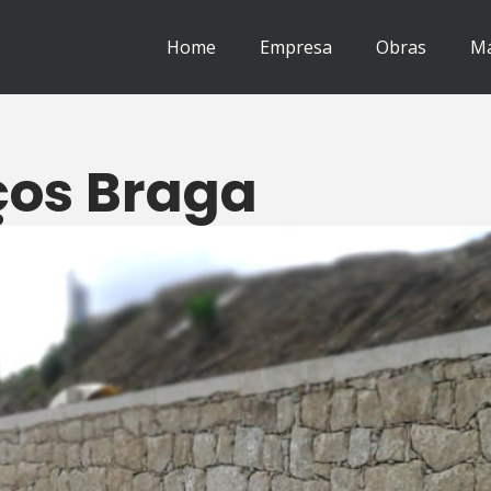
Home
Empresa
Obras
Ma
ços Braga